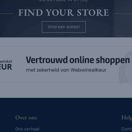
FIND YOUR STORE
Vind een winkel
Over ons
Hel
Ons verhaal
Cont