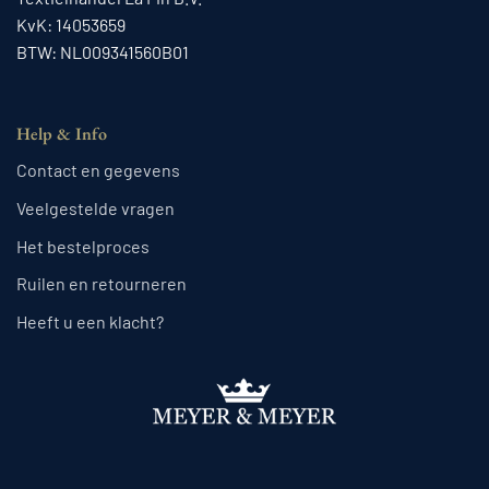
KvK: 14053659
BTW: NL009341560B01
Help & Info
Contact en gegevens
Veelgestelde vragen
Het bestelproces
Ruilen en retourneren
Heeft u een klacht?