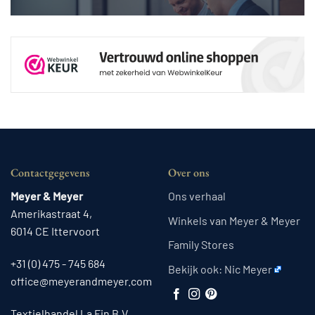
Contactgegevens
Over ons
Meyer & Meyer
Ons verhaal
Amerikastraat 4,
Winkels van Meyer & Meyer
6014 CE Ittervoort
Family Stores
+31 (0) 475 - 745 684
Bekijk ook:
Nic Meyer
office@meyerandmeyer.com
Textielhandel La Fin B.V.