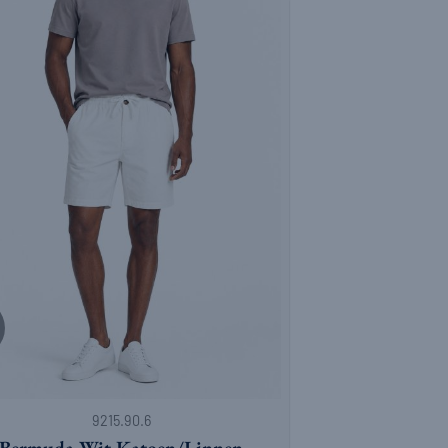
9215.90.6