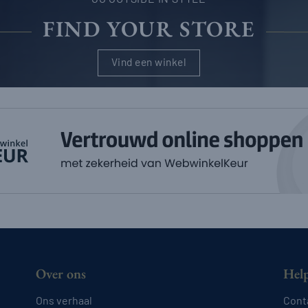
FIND YOUR STORE
Vind een winkel
Over ons
Hel
Ons verhaal
Cont