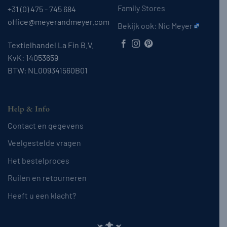
Family Stores
+31 (0) 475 - 745 684
office@meyerandmeyer.com
Bekijk ook:
Nic Meyer
Textielhandel La Fin B.V.
KvK: 14053659
BTW: NL009341560B01
Help & Info
Contact en gegevens
Veelgestelde vragen
Het bestelproces
Ruilen en retourneren
Heeft u een klacht?