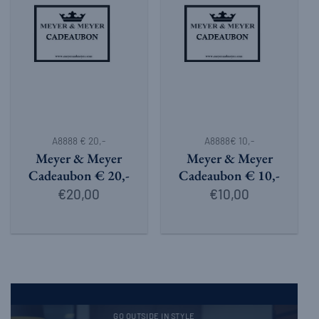
A8888 € 20,-
A8888€ 10,-
Meyer & Meyer
Meyer & Meyer
Cadeaubon € 20,-
Cadeaubon € 10,-
€
20,00
€
10,00
GO OUTSIDE IN STYLE