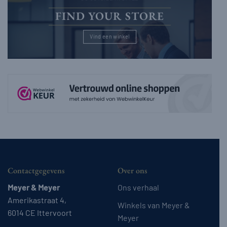
FIND YOUR STORE
Vind een winkel
Contactgegevens
Over ons
Meyer & Meyer
Ons verhaal
Amerikastraat 4,
Winkels van Meyer &
6014 CE Ittervoort
Meyer