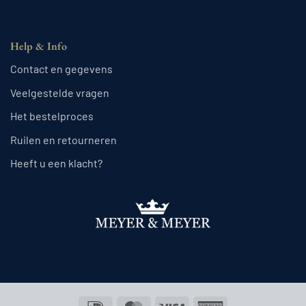
Help & Info
Contact en gegevens
Veelgestelde vragen
Het bestelproces
Ruilen en retourneren
Heeft u een klacht?
IDeal
MasterCard
Visa
American