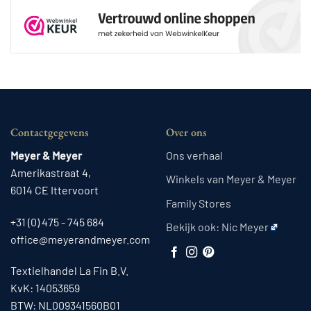
Contactgegevens
Over ons
Meyer & Meyer
Ons verhaal
Amerikastraat 4,
Winkels van Meyer & Meyer
6014 CE Ittervoort
Family Stores
+31 (0) 475 - 745 684
Bekijk ook:
Nic Meyer
office@meyerandmeyer.com
Textielhandel La Fin B.V.
KvK: 14053659
BTW: NL009341560B01