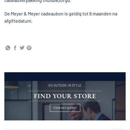
cadeauverpakking thuisbezorgd.
De Meyer & Meyer cadeaubon is geldig tot 6 maanden na
afgiftedatum.
GO OUTSIDE IN STYLE
FIND YOUR STORE
Vind een winkel