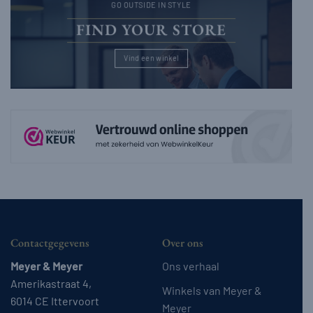
GO OUTSIDE IN STYLE
FIND YOUR STORE
Vind een winkel
Contactgegevens
Over ons
Meyer & Meyer
Ons verhaal
Amerikastraat 4,
Winkels van Meyer &
6014 CE Ittervoort
Meyer