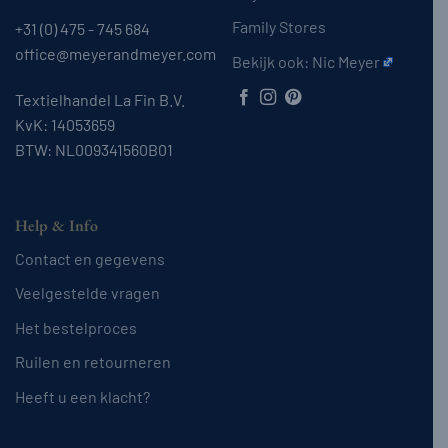
Family Stores
+31 (0) 475 - 745 684
office@meyerandmeyer.com
Bekijk ook:
Nic Meyer
Textielhandel La Fin B.V.
KvK: 14053659
BTW: NL009341560B01
Help & Info
Contact en gegevens
Veelgestelde vragen
Het bestelproces
Ruilen en retourneren
Heeft u een klacht?