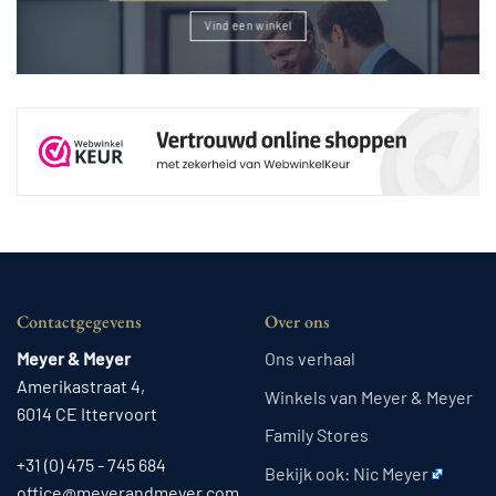
Vind een winkel
Contactgegevens
Over ons
Meyer & Meyer
Ons verhaal
Amerikastraat 4,
Winkels van Meyer & Meyer
6014 CE Ittervoort
Family Stores
+31 (0) 475 - 745 684
Bekijk ook:
Nic Meyer
office@meyerandmeyer.com