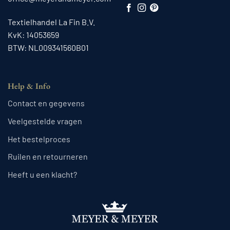
Textielhandel La Fin B.V.
KvK: 14053659
BTW: NL009341560B01
Help & Info
Contact en gegevens
Veelgestelde vragen
Het bestelproces
Ruilen en retourneren
Heeft u een klacht?