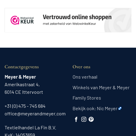
Contactgegevens
Over ons
Meyer & Meyer
Ons verhaal
Amerikastraat 4,
Winkels van Meyer & Meyer
6014 CE Ittervoort
Family Stores
+31 (0) 475 - 745 684
Bekijk ook:
Nic Meyer
office@meyerandmeyer.com
Textielhandel La Fin B.V.
KvK: 14053659