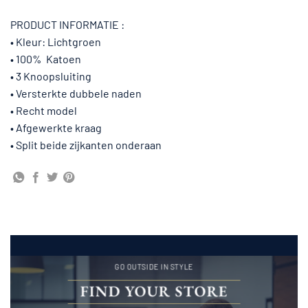
PRODUCT INFORMATIE :
• Kleur: Lichtgroen
• 100% Katoen
• 3 Knoopsluiting
• Versterkte dubbele naden
• Recht model
• Afgewerkte kraag
• Split beide zijkanten onderaan
GO OUTSIDE IN STYLE
FIND YOUR STORE