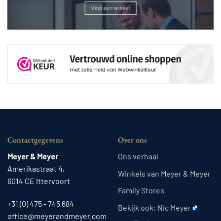
Vind een winkel
Contactgegevens
Over ons
Meyer & Meyer
Ons verhaal
Amerikastraat 4,
Winkels van Meyer & Meyer
6014 CE Ittervoort
Family Stores
+31 (0) 475 - 745 684
Bekijk ook:
Nic Meyer
office@meyerandmeyer.com