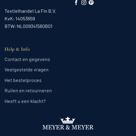
Textielhandel La Fin B.V.
KvK: 14053659
BTW: NL009341560B01
Help & Info
Contact en gegevens
Veelgestelde vragen
Het bestelproces
Ruilen en retourneren
Heeft u een klacht?