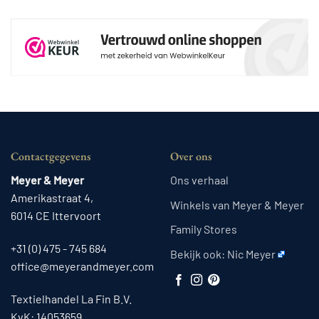
Contactgegevens
Over ons
Meyer & Meyer
Ons verhaal
Amerikastraat 4,
Winkels van Meyer & Meyer
6014 CE Ittervoort
Family Stores
+31 (0) 475 - 745 684
Bekijk ook:
Nic Meyer
office@meyerandmeyer.com
Textielhandel La Fin B.V.
KvK: 14053659