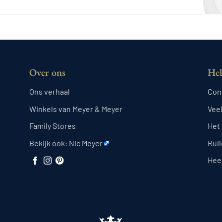
Over ons
Hel
Ons verhaal
Con
Winkels van Meyer & Meyer
Vee
Family Stores
Het
Bekijk ook:
Nic Meyer
Rui
Heef