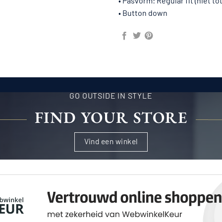
• Pasvorm: Regular fit (niet to
• Button down
GO OUTSIDE IN STYLE
FIND YOUR STORE
Vind een winkel