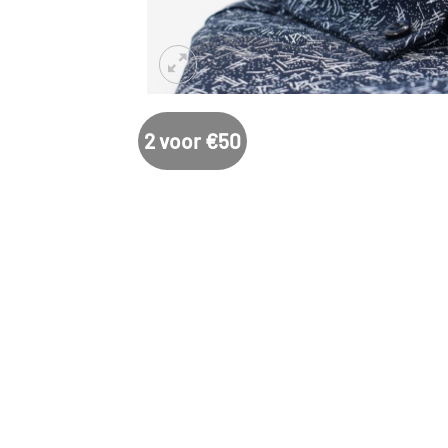
2 voor €50