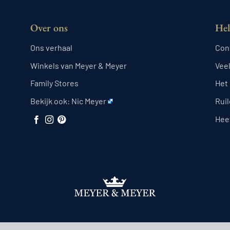
Over ons
Hel
Ons verhaal
Con
Winkels van Meyer & Meyer
Vee
Family Stores
Het
Bekijk ook:
Nic Meyer
Rui
Heef