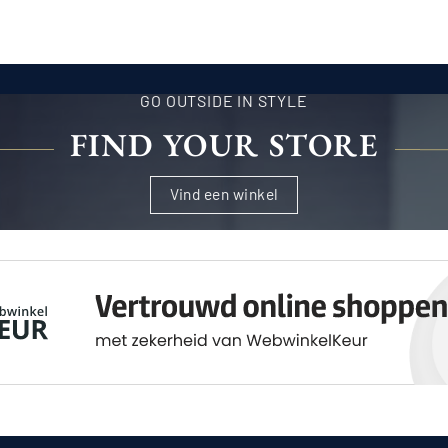
€397,95
GO OUTSIDE IN STYLE
FIND YOUR STORE
Vind een winkel