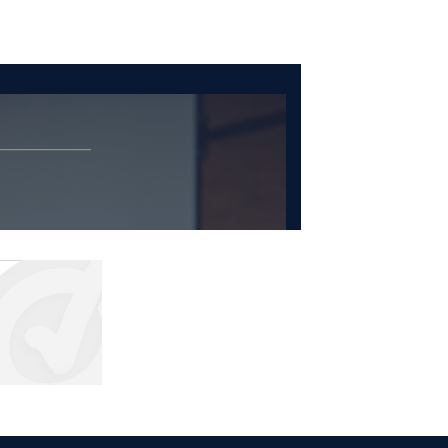
€397,95