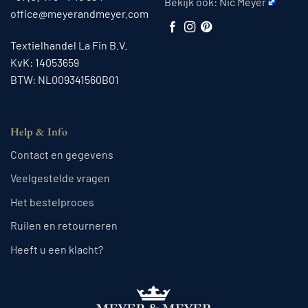
Bekijk ook:
Nic Meyer
office@meyerandmeyer.com
Textielhandel La Fin B.V.
KvK: 14053659
BTW: NL009341560B01
Help & Info
Contact en gegevens
Veelgestelde vragen
Het bestelproces
Ruilen en retourneren
Heeft u een klacht?