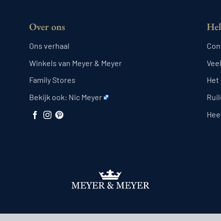
Over ons
Hel
Ons verhaal
Con
Winkels van Meyer & Meyer
Vee
Family Stores
Het
Bekijk ook:
Nic Meyer
Rui
Heef