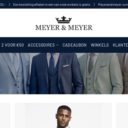
100,- | Een bestelling afhalen in een van onze winkels is gratis. | Meyerandmeyer.com i
2 VOOR €50
ACCESSOIRES
CADEAUBON
WINKELS
KLANTE