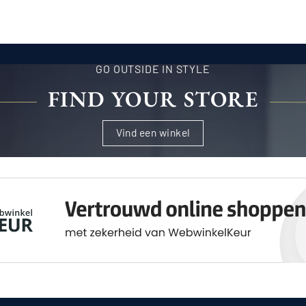
€397,95
GO OUTSIDE IN STYLE
FIND YOUR STORE
Vind een winkel