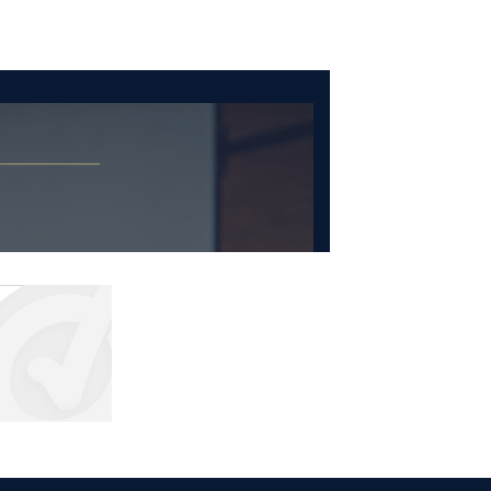
€397,95