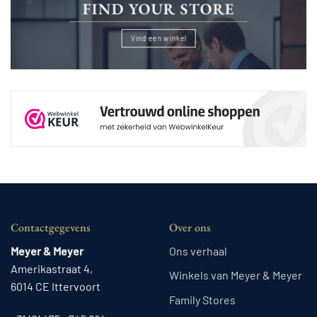
FIND YOUR STORE
Vind een winkel
Contactgegevens
Over ons
Meyer & Meyer
Ons verhaal
Amerikastraat 4,
Winkels van Meyer & Meyer
6014 CE Ittervoort
Family Stores