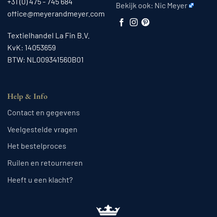
+31 (0) 475 - 745 684
Bekijk ook:
Nic Meyer
office@meyerandmeyer.com
Textielhandel La Fin B.V.
KvK: 14053659
BTW: NL009341560B01
Help & Info
Contact en gegevens
Veelgestelde vragen
Het bestelproces
Ruilen en retourneren
Heeft u een klacht?