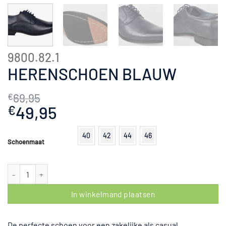
9800.82.1
HERENSCHOEN BLAUW
69,95
€
Oorspronkelijke
49,95
Huidige
€
prijs
prijs
was:
is:
40
42
44
46
Schoenmaat
€69,95.
€49,95.
Herenschoen Blauw aantal
In winkelmand plaatsen
De perfecte schoen voor een zakelijke als casual