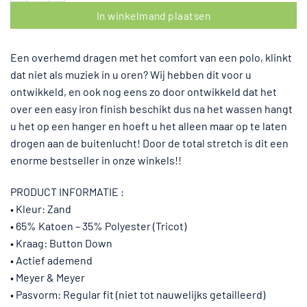
In winkelmand plaatsen
Een overhemd dragen met het comfort van een polo, klinkt
dat niet als muziek in u oren? Wij hebben dit voor u
ontwikkeld, en ook nog eens zo door ontwikkeld dat het
over een easy iron finish beschikt dus na het wassen hangt
u het op een hanger en hoeft u het alleen maar op te laten
drogen aan de buitenlucht! Door de total stretch is dit een
enorme bestseller in onze winkels!!
PRODUCT INFORMATIE :
• Kleur: Zand
• 65% Katoen – 35% Polyester (Tricot)
• Kraag: Button Down
• Actief ademend
• Meyer & Meyer
• Pasvorm: Regular fit (niet tot nauwelijks getailleerd)