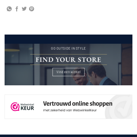
GO OUTSIDE IN STYLE
FIND YOUR STORE
Vind een winkel