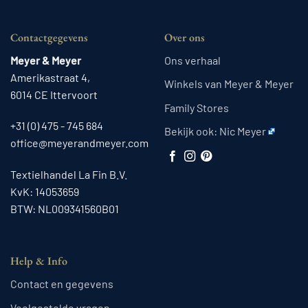
Contactgegevens
Over ons
Meyer & Meyer
Ons verhaal
Amerikastraat 4,
Winkels van Meyer & Meyer
6014 CE Ittervoort
Family Stores
+31 (0) 475 - 745 684
Bekijk ook:
Nic Meyer
office@meyerandmeyer.com
Textielhandel La Fin B.V.
KvK: 14053659
BTW: NL009341560B01
Help & Info
Contact en gegevens
Veelgestelde vragen