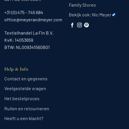
Family Stores
+31 (0) 475 - 745 684
Bekijk ook:
Nic Meyer
office@meyerandmeyer.com
Textielhandel La Fin B.V.
KvK: 14053659
BTW: NL009341560B01
Help & Info
Contact en gegevens
Veelgestelde vragen
Het bestelproces
Ruilen en retourneren
Heeft u een klacht?