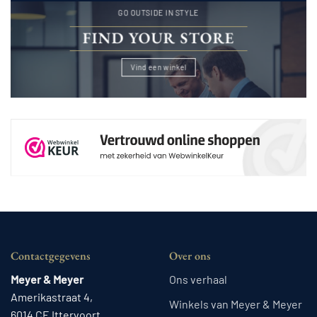
GO OUTSIDE IN STYLE
FIND YOUR STORE
Vind een winkel
Contactgegevens
Over ons
Meyer & Meyer
Ons verhaal
Amerikastraat 4,
Winkels van Meyer & Meyer
6014 CE Ittervoort