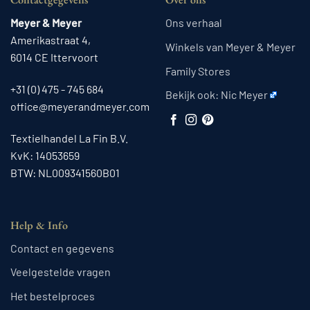
Meyer & Meyer
Ons verhaal
Amerikastraat 4,
Winkels van Meyer & Meyer
6014 CE Ittervoort
Family Stores
+31 (0) 475 - 745 684
Bekijk ook:
Nic Meyer
office@meyerandmeyer.com
Textielhandel La Fin B.V.
KvK: 14053659
BTW: NL009341560B01
Help & Info
Contact en gegevens
Veelgestelde vragen
Het bestelproces