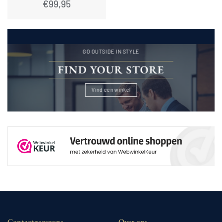
€
99,95
GO OUTSIDE IN STYLE
FIND YOUR STORE
Vind een winkel
Contactgegevens
Over ons