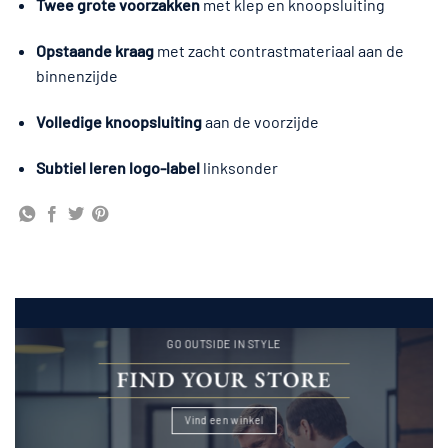
Twee grote voorzakken
met klep en knoopsluiting
Opstaande kraag
met zacht contrastmateriaal aan de
binnenzijde
Volledige knoopsluiting
aan de voorzijde
Subtiel leren logo-label
linksonder
GO OUTSIDE IN STYLE
FIND YOUR STORE
Vind een winkel