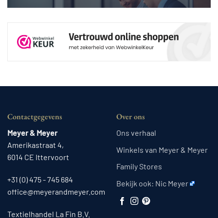
Contactgegevens
Over ons
Meyer & Meyer
Ons verhaal
Amerikastraat 4,
Winkels van Meyer & Meyer
6014 CE Ittervoort
Family Stores
+31 (0) 475 - 745 684
Bekijk ook:
Nic Meyer
office@meyerandmeyer.com
Textielhandel La Fin B.V.