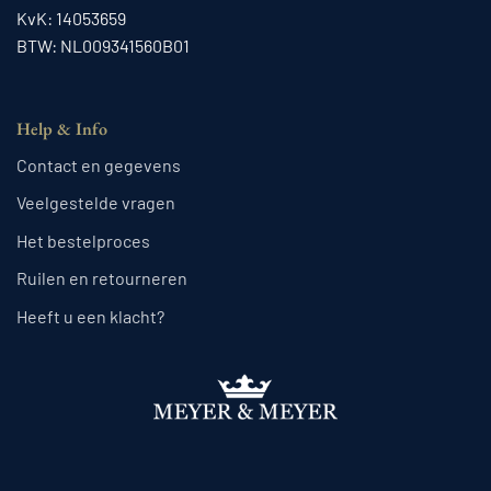
KvK: 14053659
BTW: NL009341560B01
Help & Info
Contact en gegevens
Veelgestelde vragen
Het bestelproces
Ruilen en retourneren
Heeft u een klacht?