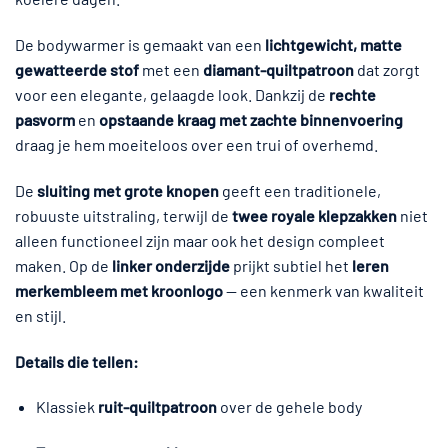
De bodywarmer is gemaakt van een
lichtgewicht, matte
gewatteerde stof
met een
diamant-quiltpatroon
dat zorgt
voor een elegante, gelaagde look. Dankzij de
rechte
pasvorm
en
opstaande kraag met zachte binnenvoering
draag je hem moeiteloos over een trui of overhemd.
De
sluiting met grote knopen
geeft een traditionele,
robuuste uitstraling, terwijl de
twee royale klepzakken
niet
alleen functioneel zijn maar ook het design compleet
maken. Op de
linker onderzijde
prijkt subtiel het
leren
merkembleem met kroonlogo
— een kenmerk van kwaliteit
en stijl.
Details die tellen:
Klassiek
ruit-quiltpatroon
over de gehele body