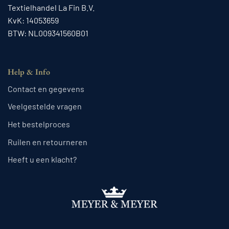
Textielhandel La Fin B.V.
KvK: 14053659
BTW: NL009341560B01
Help & Info
Contact en gegevens
Veelgestelde vragen
Het bestelproces
Ruilen en retourneren
Heeft u een klacht?