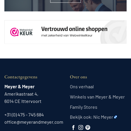
Contactgegevens
Over ons
Meyer & Meyer
Ons verhaal
Amerikastraat 4,
Winkels van Meyer & Meyer
6014 CE Ittervoort
Family Stores
+31 (0) 475 - 745 684
Bekijk ook:
Nic Meyer
office@meyerandmeyer.com