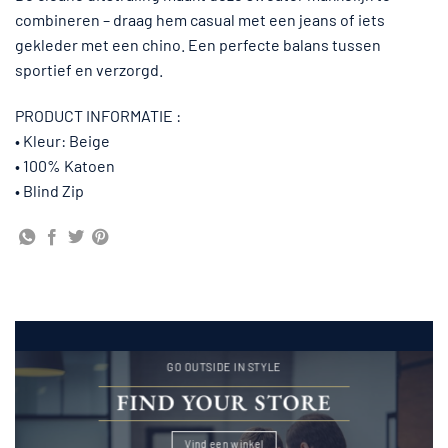
combineren – draag hem casual met een jeans of iets
gekleder met een chino. Een perfecte balans tussen
sportief en verzorgd.
PRODUCT INFORMATIE :
• Kleur: Beige
• 100% Katoen
• Blind Zip
GO OUTSIDE IN STYLE
FIND YOUR STORE
Vind een winkel