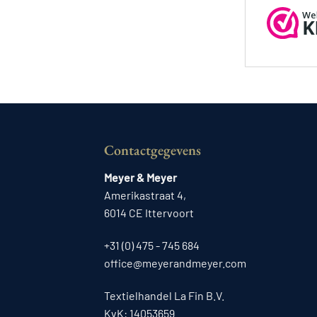
Contactgegevens
Meyer & Meyer
Amerikastraat 4,
6014 CE Ittervoort
+31 (0) 475 - 745 684
office@meyerandmeyer.com
Textielhandel La Fin B.V.
KvK: 14053659