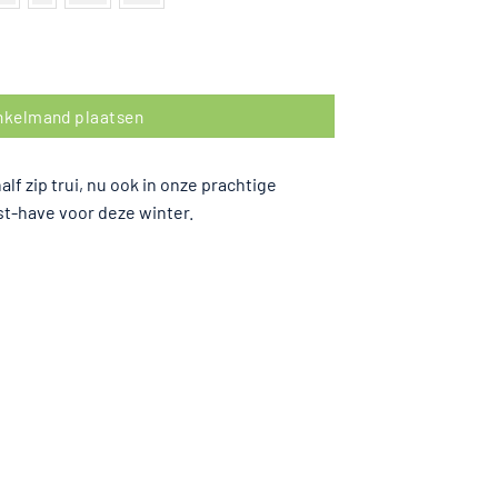
l
inkelmand plaatsen
f zip trui, nu ook in onze prachtige
st-have voor deze winter.