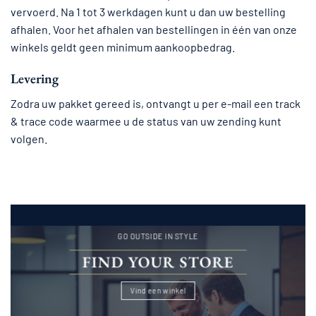
vervoerd. Na 1 tot 3 werkdagen kunt u dan uw bestelling
afhalen. Voor het afhalen van bestellingen in één van onze
winkels geldt geen minimum aankoopbedrag.
Levering
Zodra uw pakket gereed is, ontvangt u per e-mail een track
& trace code waarmee u de status van uw zending kunt
volgen.
GO OUTSIDE IN STYLE
FIND YOUR STORE
Vind een winkel